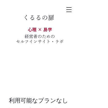
​くるるの扉
心理 × 易学
経営者のための
​セルフインサイト・ラボ
利用可能なプランなし